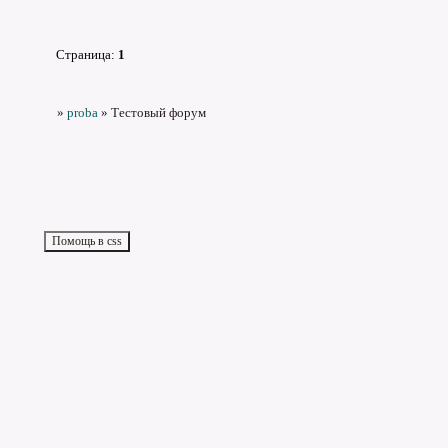
Страница:
1
»
proba
»
Тестовый форум